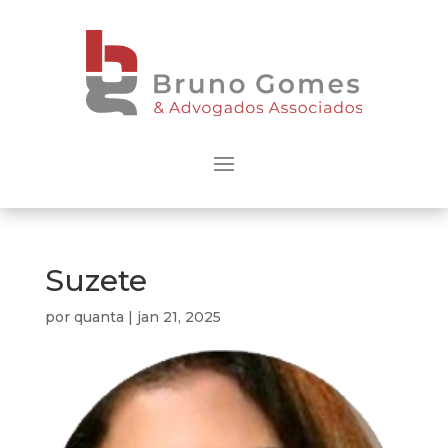
Suzete
por
quanta
|
jan 21, 2025