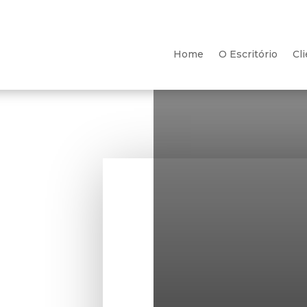
Home
O Escritório
Cl