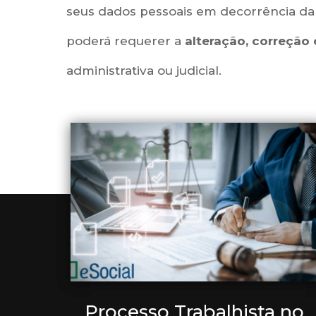
seus dados pessoais em decorrência da p
poderá requerer a
alteração, correção
administrativa ou judicial.
Processo Trabalhista no