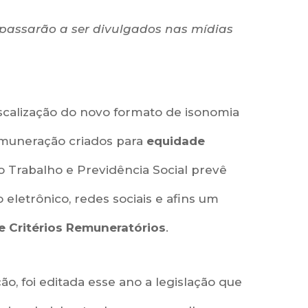
 passarão a ser divulgados nas mídias
scalização do novo formato de isonomia
 remuneração criados para
equidade
o Trabalho e Previdência Social prevê
eletrônico, redes sociais e afins um
de Critérios Remuneratórios
.
, foi editada esse ano a legislação que