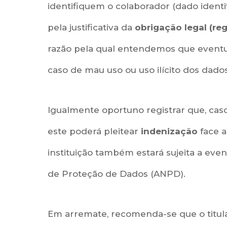
identifiquem o colaborador (dado ident
pela justificativa da
obrigação legal (reg
razão pela qual entendemos que eventu
caso de mau uso ou uso ilícito dos dado
Igualmente oportuno registrar que, caso 
este poderá pleitear
indenização
face a
instituição também estará sujeita a eve
de Proteção de Dados (ANPD).
Em arremate, recomenda-se que o titula