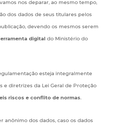
, vamos nos deparar, ao mesmo tempo,
ão dos dados de seus titulares pelos
publicação, devendo os mesmos serem
ferramenta digital
do Ministério do
 regulamentação esteja integralmente
 e diretrizes da Lei Geral de Proteção
eis riscos e conflito de normas
.
er anônimo dos dados, caso os dados