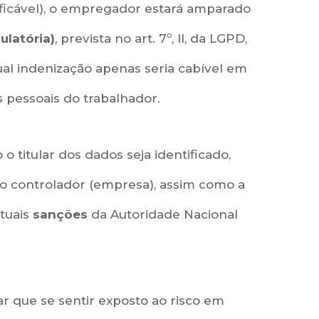
ificável), o empregador estará amparado
ulatória)
, prevista no art. 7º, II, da LGPD,
al indenização apenas seria cabível em
s pessoais do trabalhador.
o titular dos dados seja identificado,
o controlador (empresa), assim como a
ntuais
sanções
da Autoridade Nacional
r que se sentir exposto ao risco em