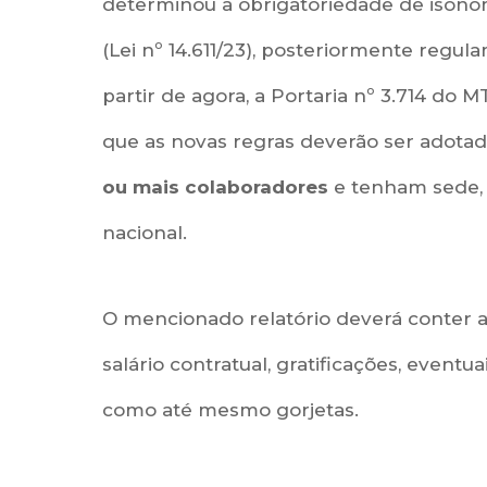
determinou a obrigatoriedade de isono
(Lei nº 14.611/23), posteriormente regul
partir de agora, a Portaria nº 3.714 do M
que as novas regras deverão ser adot
ou mais colaboradores
e tenham sede, f
nacional.
O mencionado relatório deverá conter a
salário contratual, gratificações, eventua
como até mesmo gorjetas.